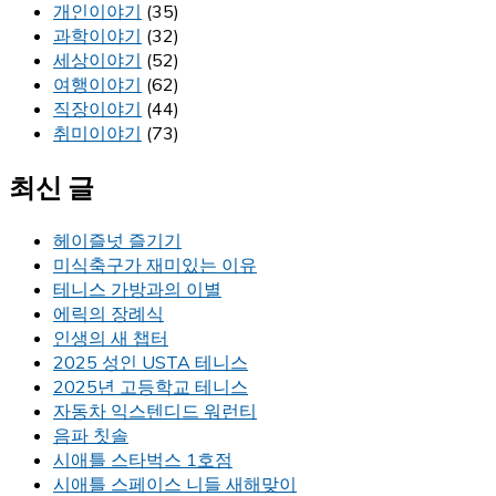
개인이야기
(35)
과학이야기
(32)
세상이야기
(52)
여행이야기
(62)
직장이야기
(44)
취미이야기
(73)
최신 글
헤이즐넛 즐기기
미식축구가 재미있는 이유
테니스 가방과의 이별
에릭의 장례식
인생의 새 챕터
2025 성인 USTA 테니스
2025년 고등학교 테니스
자동차 익스텐디드 워런티
음파 칫솔
시애틀 스타벅스 1호점
시애틀 스페이스 니들 새해맞이