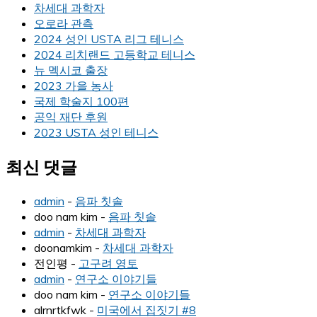
차세대 과학자
오로라 관측
2024 성인 USTA 리그 테니스
2024 리치랜드 고등학교 테니스
뉴 멕시코 출장
2023 가을 농사
국제 학술지 100편
공익 재단 후원
2023 USTA 성인 테니스
최신 댓글
admin
-
음파 칫솔
doo nam kim
-
음파 칫솔
admin
-
차세대 과학자
doonamkim
-
차세대 과학자
전인평
-
고구려 영토
admin
-
연구소 이야기들
doo nam kim
-
연구소 이야기들
alrnrtkfwk
-
미국에서 집짓기 #8