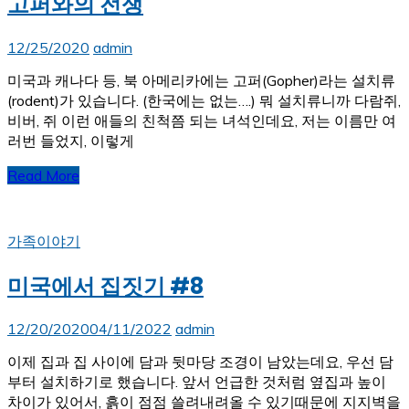
고퍼와의 전쟁
12/25/2020
admin
미국과 캐나다 등, 북 아메리카에는 고퍼(Gopher)라는 설치류
(rodent)가 있습니다. (한국에는 없는….) 뭐 설치류니까 다람쥐,
비버, 쥐 이런 애들의 친척쯤 되는 녀석인데요, 저는 이름만 여
러번 들었지, 이렇게
Read More
가족이야기
미국에서 집짓기 #8
12/20/2020
04/11/2022
admin
이제 집과 집 사이에 담과 뒷마당 조경이 남았는데요, 우선 담
부터 설치하기로 했습니다. 앞서 언급한 것처럼 옆집과 높이
차이가 있어서, 흙이 점점 쓸려내려올 수 있기때문에 지지벽을