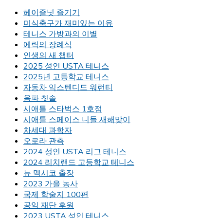
헤이즐넛 즐기기
미식축구가 재미있는 이유
테니스 가방과의 이별
에릭의 장례식
인생의 새 챕터
2025 성인 USTA 테니스
2025년 고등학교 테니스
자동차 익스텐디드 워런티
음파 칫솔
시애틀 스타벅스 1호점
시애틀 스페이스 니들 새해맞이
차세대 과학자
오로라 관측
2024 성인 USTA 리그 테니스
2024 리치랜드 고등학교 테니스
뉴 멕시코 출장
2023 가을 농사
국제 학술지 100편
공익 재단 후원
2023 USTA 성인 테니스