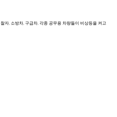
찰자, 소방차, 구급차, 각종 공무용 차량들이 비상등을 켜고