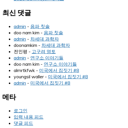
최신 댓글
admin
-
음파 칫솔
doo nam kim
-
음파 칫솔
admin
-
차세대 과학자
doonamkim
-
차세대 과학자
전인평
-
고구려 영토
admin
-
연구소 이야기들
doo nam kim
-
연구소 이야기들
alrnrtkfwk
-
미국에서 집짓기 #8
youngsil waller
-
미국에서 집짓기 #8
admin
-
미국에서 집짓기 #8
메타
로그인
입력 내용 피드
댓글 피드