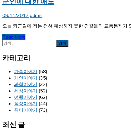
군인에 대한 애도
08/11/2017
admin
오늘 퇴근길에 저는 전혀 예상하지 못한 경찰들의 교통통제가 있
Read More
검
색:
카테고리
가족이야기
(58)
개인이야기
(35)
과학이야기
(32)
세상이야기
(52)
여행이야기
(62)
직장이야기
(44)
취미이야기
(73)
최신 글