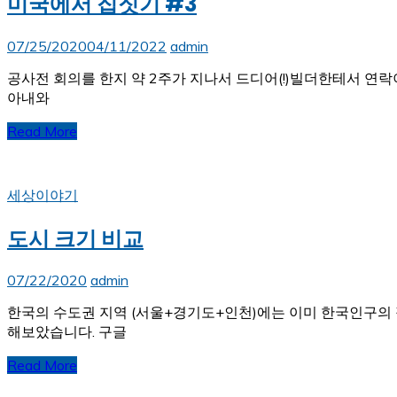
미국에서 집짓기 #3
07/25/2020
04/11/2022
admin
공사전 회의를 한지 약 2주가 지나서 드디어(!)빌더한테서 연
아내와
Read More
세상이야기
도시 크기 비교
07/22/2020
admin
한국의 수도권 지역 (서울+경기도+인천)에는 이미 한국인구의 
해보았습니다. 구글
Read More