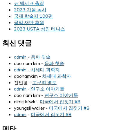
뉴 멕시코 출장
2023 가을 농사
국제 학술지 100편
공익 재단 후원
2023 USTA 성인 테니스
최신 댓글
admin
-
음파 칫솔
doo nam kim
-
음파 칫솔
admin
-
차세대 과학자
doonamkim
-
차세대 과학자
전인평
-
고구려 영토
admin
-
연구소 이야기들
doo nam kim
-
연구소 이야기들
alrnrtkfwk
-
미국에서 집짓기 #8
youngsil waller
-
미국에서 집짓기 #8
admin
-
미국에서 집짓기 #8
메타