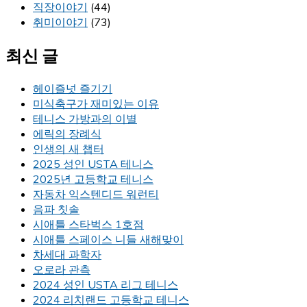
직장이야기
(44)
취미이야기
(73)
최신 글
헤이즐넛 즐기기
미식축구가 재미있는 이유
테니스 가방과의 이별
에릭의 장례식
인생의 새 챕터
2025 성인 USTA 테니스
2025년 고등학교 테니스
자동차 익스텐디드 워런티
음파 칫솔
시애틀 스타벅스 1호점
시애틀 스페이스 니들 새해맞이
차세대 과학자
오로라 관측
2024 성인 USTA 리그 테니스
2024 리치랜드 고등학교 테니스