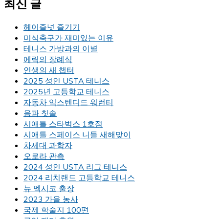
최신 글
헤이즐넛 즐기기
미식축구가 재미있는 이유
테니스 가방과의 이별
에릭의 장례식
인생의 새 챕터
2025 성인 USTA 테니스
2025년 고등학교 테니스
자동차 익스텐디드 워런티
음파 칫솔
시애틀 스타벅스 1호점
시애틀 스페이스 니들 새해맞이
차세대 과학자
오로라 관측
2024 성인 USTA 리그 테니스
2024 리치랜드 고등학교 테니스
뉴 멕시코 출장
2023 가을 농사
국제 학술지 100편