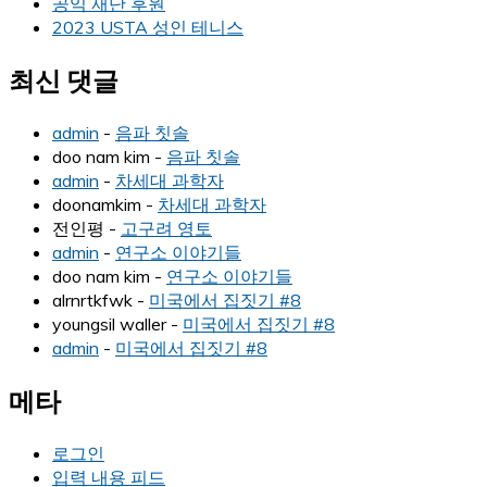
공익 재단 후원
2023 USTA 성인 테니스
최신 댓글
admin
-
음파 칫솔
doo nam kim
-
음파 칫솔
admin
-
차세대 과학자
doonamkim
-
차세대 과학자
전인평
-
고구려 영토
admin
-
연구소 이야기들
doo nam kim
-
연구소 이야기들
alrnrtkfwk
-
미국에서 집짓기 #8
youngsil waller
-
미국에서 집짓기 #8
admin
-
미국에서 집짓기 #8
메타
로그인
입력 내용 피드